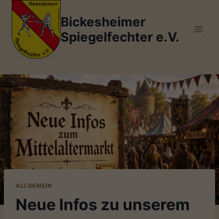
Zum
Inhalt
Bickesheimer
springen
Spiegelfechter e.V.
ALLGEMEIN
Neue Infos zu unserem