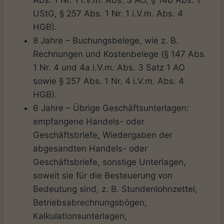
Abs. 1 Nr. 1 i.V.m. Abs. 3 AO, § 14b Abs. 1
UStG, § 257 Abs. 1 Nr. 1 i.V.m. Abs. 4
HGB).
8 Jahre – Buchungsbelege, wie z. B.
Rechnungen und Kostenbelege (§ 147 Abs.
1 Nr. 4 und 4a i.V.m. Abs. 3 Satz 1 AO
sowie § 257 Abs. 1 Nr. 4 i.V.m. Abs. 4
HGB).
6 Jahre – Übrige Geschäftsunterlagen:
empfangene Handels- oder
Geschäftsbriefe, Wiedergaben der
abgesandten Handels- oder
Geschäftsbriefe, sonstige Unterlagen,
soweit sie für die Besteuerung von
Bedeutung sind, z. B. Stundenlohnzettel,
Betriebsabrechnungsbögen,
Kalkulationsunterlagen,