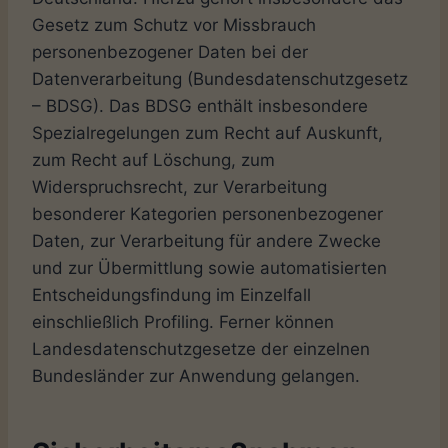
Gesetz zum Schutz vor Missbrauch
personenbezogener Daten bei der
Datenverarbeitung (Bundesdatenschutzgesetz
– BDSG). Das BDSG enthält insbesondere
Spezialregelungen zum Recht auf Auskunft,
zum Recht auf Löschung, zum
Widerspruchsrecht, zur Verarbeitung
besonderer Kategorien personenbezogener
Daten, zur Verarbeitung für andere Zwecke
und zur Übermittlung sowie automatisierten
Entscheidungsfindung im Einzelfall
einschließlich Profiling. Ferner können
Landesdatenschutzgesetze der einzelnen
Bundesländer zur Anwendung gelangen.